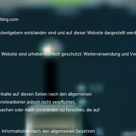
lting.com
rbeitgebern entstanden sind und auf dieser Website dargestellt werde
er Website sind urheberrechtlich geschützt. Weiterverwendung und Ver
nhalte auf diesen Seiten nach den allgemeinen
steanbieter jedoch nicht verpflichtet,
rwachen oder nach Umständen zu forschen, die auf
n Informationen nach den allgemeinen Gesetzen