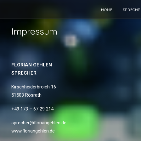
HOME
SPRECHP
Impressum
FLORIAN GEHLEN
SPRECHER
Kirschheiderbroich 16
51503 Rösrath
+49 173 – 67 29 214
sprecher@floriangehlen.de
www.floriangehlen.de