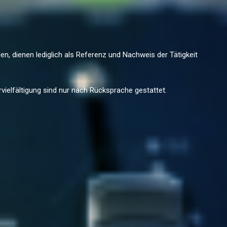
n, dienen lediglich als Referenz und Nachweis der Tätigkeit
vielfältigung sind nur nach Rücksprache gestattet.