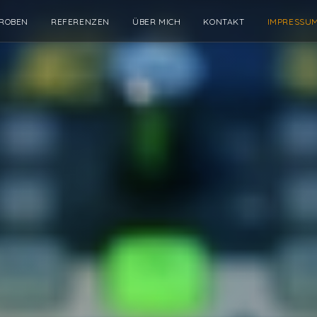
ROBEN
REFERENZEN
ÜBER MICH
KONTAKT
IMPRESSU