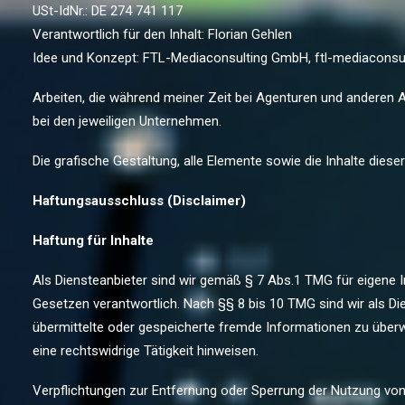
USt-IdNr.: DE 274 741 117
Verantwortlich für den Inhalt: Florian Gehlen
Idee und Konzept: FTL-Mediaconsulting GmbH, ftl-mediaconsu
Arbeiten, die während meiner Zeit bei Agenturen und anderen A
bei den jeweiligen Unternehmen.
Die grafische Gestaltung, alle Elemente sowie die Inhalte dies
Haftungsausschluss (Disclaimer)
Haftung für Inhalte
Als Diensteanbieter sind wir gemäß § 7 Abs.1 TMG für eigene I
Gesetzen verantwortlich. Nach §§ 8 bis 10 TMG sind wir als Dien
übermittelte oder gespeicherte fremde Informationen zu übe
eine rechtswidrige Tätigkeit hinweisen.
Verpflichtungen zur Entfernung oder Sperrung der Nutzung vo